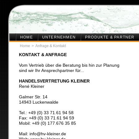
HOME
UNTERNEHMEN
PRODUKTE & PARTNER
Home
>
Anfrage & Kontakt
KONTAKT & ANFRAGE
Vom Vertrieb über die Beratung bis hin zur Planung
sind wir Ihr Ansprechpartner für...
HANDELSVERTRETUNG KLEINER
René Kleiner
Galmer Str. 14
14943 Luckenwalde
Tel.: +49 (0) 33 71.61 94 58
Fax: +49 (0) 33 71.61 94 59
Mobil: +49 (0) 177.676 35 85
Mail:
info@hv-kleiner.de