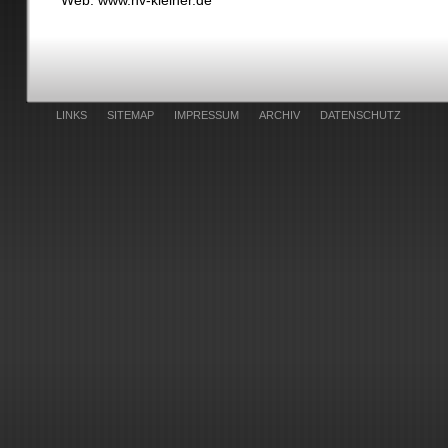
Web: www.hv-kleiner.de
LINKS
SITEMAP
IMPRESSUM
ARCHIV
DATENSCHUTZ